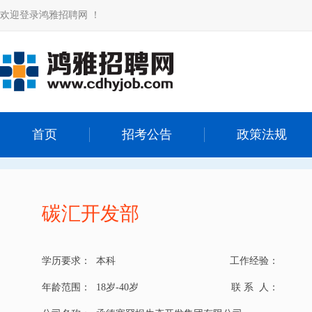
欢迎登录鸿雅招聘网 ！
首页
招考公告
政策法规
碳汇开发部
学历要求：
本科
工作经验：
年龄范围：
18岁-40岁
联 系 人：