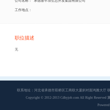
公司名称：
承德塞罕坝生态开发集团有限公司
工作地点：
职位描述
无
联系地址：河北省承德市双桥区工商联大厦斜对面鸿雅大厅 联系电话：0
Copyright © 2012-2013 Cdhyjob.com All Right
Power