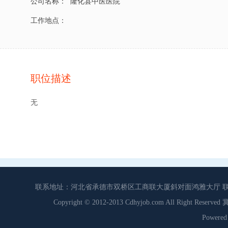
公司名称：
隆化县中医医院
工作地点：
职位描述
无
联系地址：河北省承德市双桥区工商联大厦斜对面鸿雅大厅 联系电话：0
Copyright © 2012-2013 Cdhyjob.com All Right
Power