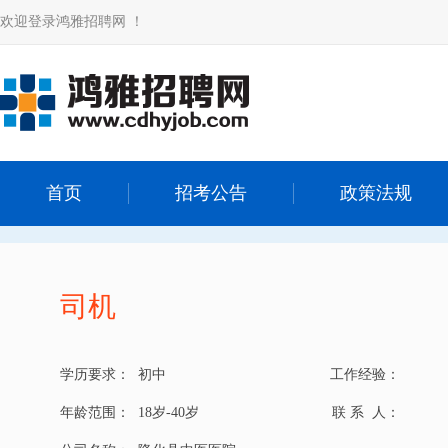
欢迎登录鸿雅招聘网 ！
首页
招考公告
政策法规
司机
学历要求：
初中
工作经验：
年龄范围：
18岁-40岁
联 系 人：