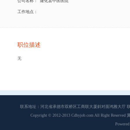
公司名称：
隆化县中医医院
工作地点：
职位描述
无
联系地址：河北省承德市双桥区工商联大厦斜对面鸿雅大厅 联系电话：0
Copyright © 2012-2013 Cdhyjob.com All Right
Power