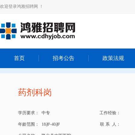
欢迎登录鸿雅招聘网 ！
首页
招考公告
政策法规
药剂科岗
学历要求：
中专
工作经验：
年龄范围：
18岁-40岁
联 系 人：