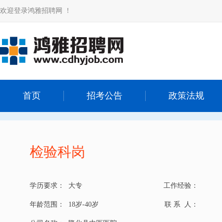
欢迎登录鸿雅招聘网 ！
首页
招考公告
政策法规
检验科岗
学历要求：
大专
工作经验：
年龄范围：
18岁-40岁
联 系 人：