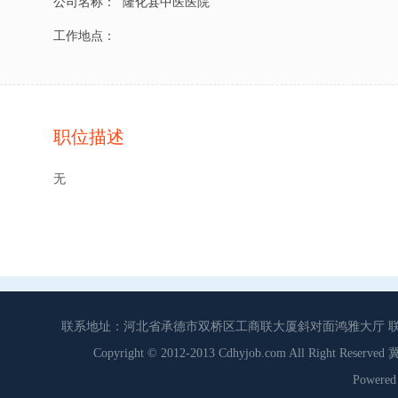
公司名称：
隆化县中医医院
工作地点：
职位描述
无
联系地址：河北省承德市双桥区工商联大厦斜对面鸿雅大厅 联系电话：0
Copyright © 2012-2013 Cdhyjob.com All Right
Power