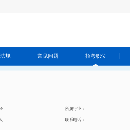
法规
常见问题
招考职位
验：
所属行业：
 人：
联系电话：