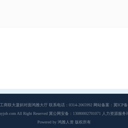
大厦斜对面鸿雅大厅 联系电话：0314-2065992 网站备案：冀ICP备13
3 Cdhyjob.com All Right Reserved 冀公网安备：13080002701071 人力资
Powered by 鸿雅人资 版权所有