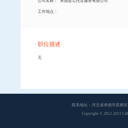
公司名称：
承德爱芯托育服务有限公司
工作地点：
职位描述
无
联系地址：河北省承德市双桥区工商联
Copyright © 2012-201