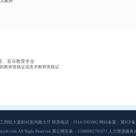
幼儿教师
育
、
音乐教育专业
蹈教师资格证或美术教师资格证
大厦斜对面鸿雅大厅 联系电话：0314-2065992 网站备案：冀ICP备13
3 Cdhyjob.com All Right Reserved 冀公网安备：13080002701071 人力资