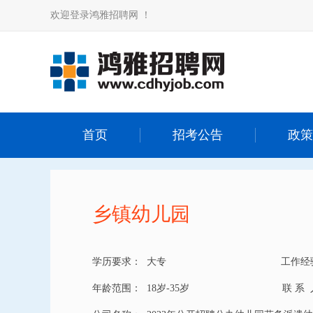
欢迎登录鸿雅招聘网 ！
首页
招考公告
政策
乡镇幼儿园
学历要求：
大专
工作经
年龄范围：
18岁-35岁
联 系