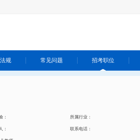
法规
常见问题
招考职位
验：
所属行业：
 人：
联系电话：