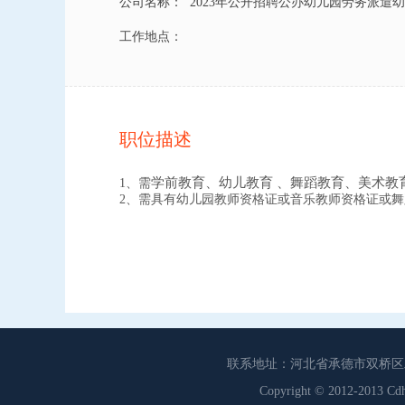
公司名称：
2023年公开招聘公办幼儿园劳务派遣
工作地点：
职位描述
学前教育
、
幼儿教育
、
舞蹈
教育
、
美术教
1、需
2、需具有
幼儿园教师资格证或音乐教师资格证或舞
联系地址：河北省承德市双桥区工商联
Copyright © 2012-201