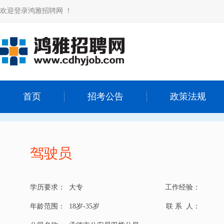
欢迎登录鸿雅招聘网 ！
首页
招考公告
政策法规
驾驶员
学历要求：
大专
工作经验：
年龄范围：
18岁-35岁
联 系 人：