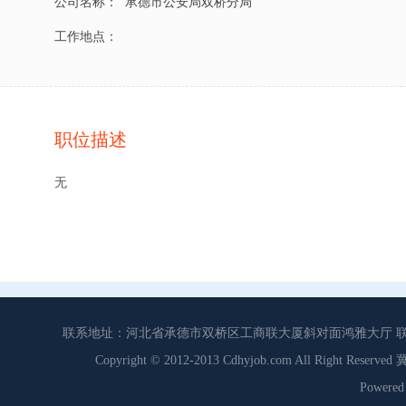
公司名称：
承德市公安局双桥分局
工作地点：
职位描述
无
联系地址：河北省承德市双桥区工商联大厦斜对面鸿雅大厅 联系电话：0
Copyright © 2012-2013 Cdhyjob.com All Right
Power