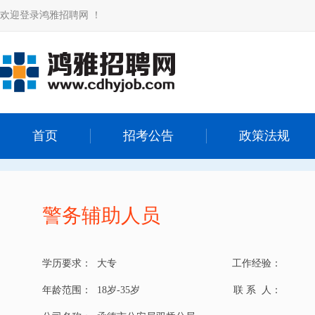
欢迎登录鸿雅招聘网 ！
首页
招考公告
政策法规
警务辅助人员
学历要求：
大专
工作经验：
年龄范围：
18岁-35岁
联 系 人：