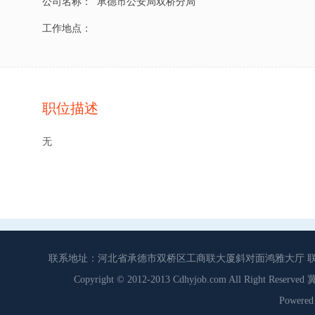
公司名称：
承德市公安局双桥分局
工作地点：
职位描述
无
联系地址：河北省承德市双桥区工商联大厦斜对面鸿雅大厅 联系电话：0
Copyright © 2012-2013 Cdhyjob.com All Right
Power