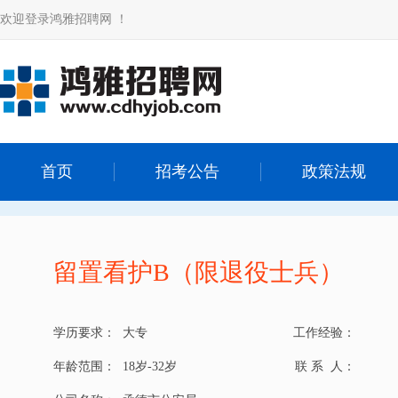
欢迎登录鸿雅招聘网 ！
首页
招考公告
政策法规
留置看护B（限退役士兵）
学历要求：
大专
工作经验：
年龄范围：
18岁-32岁
联 系 人：