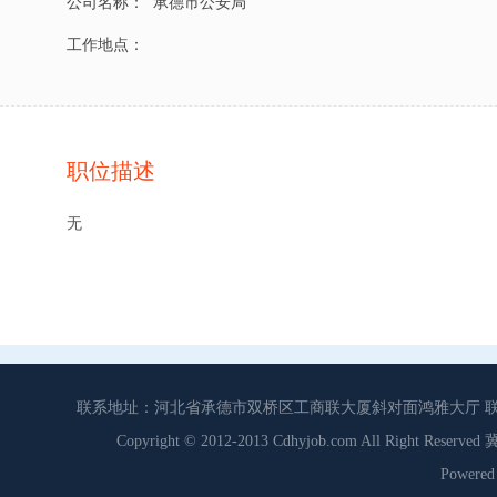
公司名称：
承德市公安局
工作地点：
职位描述
无
联系地址：河北省承德市双桥区工商联大厦斜对面鸿雅大厅 联系电话：0
Copyright © 2012-2013 Cdhyjob.com All Right
Power